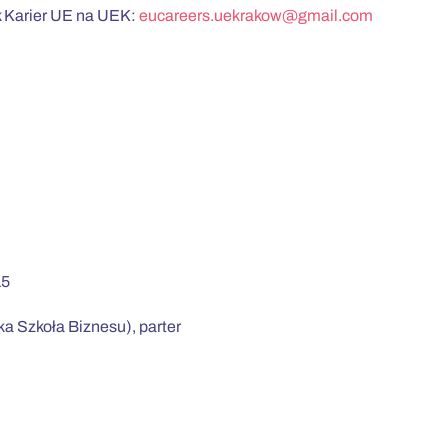
k Karier UE na UEK:
eucareers.uekrakow@gmail.com
15
a Szkoła Biznesu), parter