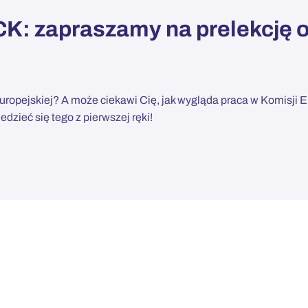
: zapraszamy na prelekcję o
uropejskiej? A może ciekawi Cię, jak wygląda praca w Komisji E
dzieć się tego z pierwszej ręki!