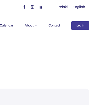
Polski
English
 Calendar
About
Contact
Log in