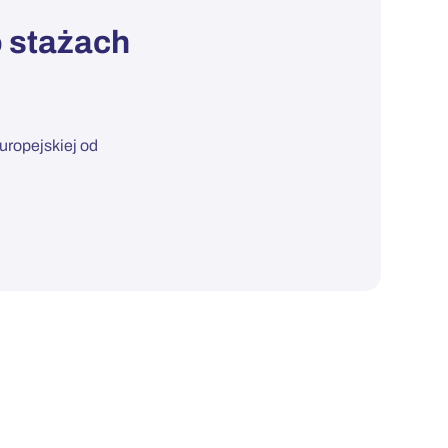
 stażach
uropejskiej od