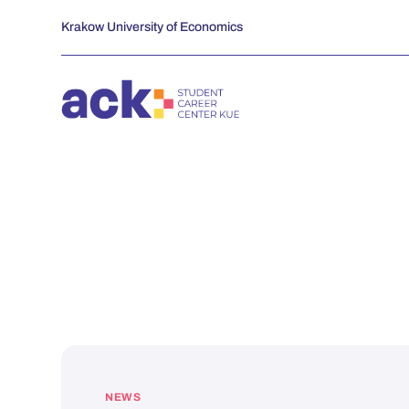
Skip
Krakow University of Economics
to
content
NEWS