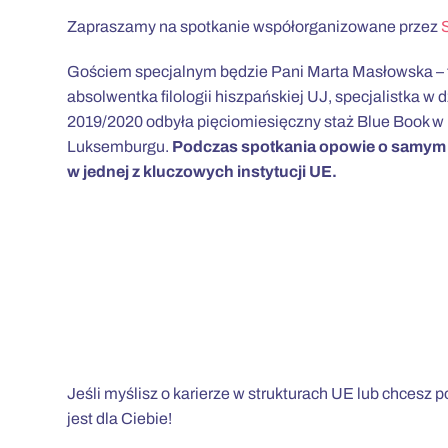
Zapraszamy na spotkanie współorganizowane przez
Gościem specjalnym będzie Pani Marta Masłowska – t
absolwentka filologii hiszpańskiej UJ, specjalistka w
2019/2020 odbyła pięciomiesięczny staż Blue Book w
Luksemburgu.
Podczas spotkania opowie o samym p
w jednej z kluczowych instytucji UE.
Jeśli myślisz o karierze w strukturach UE lub chcesz 
jest dla Ciebie!