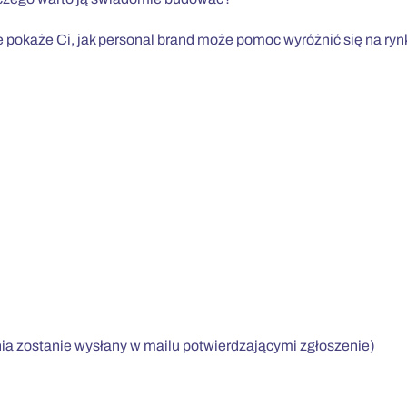
e pokaże Ci, jak personal brand może pomoc wyróżnić się na rynk
nia zostanie wysłany w mailu potwierdzającymi zgłoszenie)