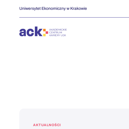
Przejdź
Uniwersytet Ekonomiczny w Krakowie
do
zawartości
AKTUALNOŚCI