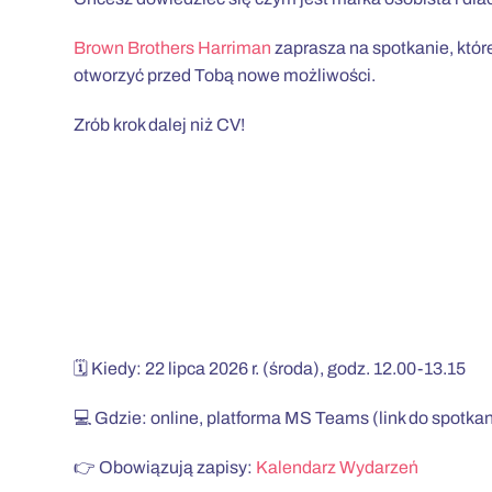
Brown Brothers Harriman
zaprasza na spotkanie, któr
otworzyć przed Tobą nowe możliwości.
Zrób krok dalej niż CV!
🗓️ Kiedy: 22 lipca 2026 r. (środa), godz. 12.00-13.15
💻 Gdzie: online, platforma MS Teams (link do spotka
👉 Obowiązują zapisy:
Kalendarz Wydarzeń