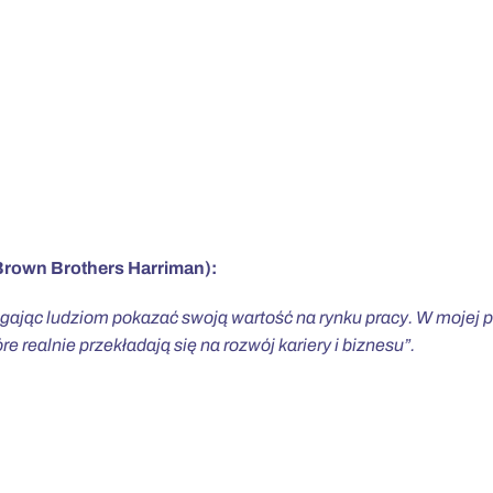
 Brown Brothers Harriman):
agając ludziom pokazać swoją wartość na rynku pracy. W mojej 
e realnie przekładają się na rozwój kariery i biznesu”.