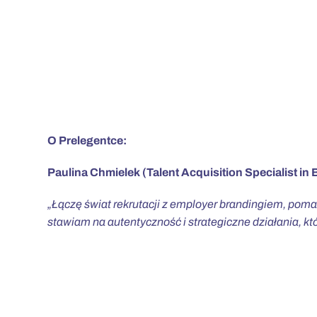
O Prelegentce:
Paulina Chmielek (Talent Acquisition Specialist in
„Łączę świat rekrutacji z employer brandingiem, pom
stawiam na autentyczność i strategiczne działania, któr