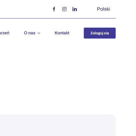
Polski
arzeń
O nas
Kontakt
Zaloguj się