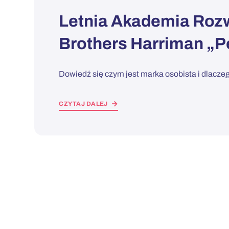
Letnia Akademia Rozw
Brothers Harriman „Pe
Dowiedź się czym jest marka osobista i dlacz
CZYTAJ DALEJ