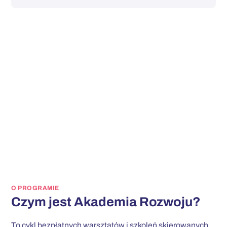
O PROGRAMIE
Czym jest Akademia Rozwoju?
To cykl bezpłatnych warsztatów i szkoleń skierowanych