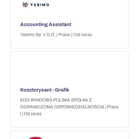
Accounting Assistant
Yabimo Sp. z O.O. | Praca | | Od zaraz
Kosztorysant - Grafik
ECO WINDOWS POLSKA SPÓŁKA Z
OGRANICZONĄ ODPOWIEDZIALNOŚCIĄ | Praca
| | Od zaraz