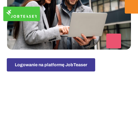
Dla studentów i absolwentów
: baza ofert pracy i
Twój profil zawodowy na platformie JobTeaser
Dla pracodawców
: rejestracja i zamieszczenie
ofert pracy na platformie JobTeaser
Logowanie na platformę JobTeaser