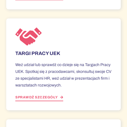
TARGI PRACY UEK
Weź udział lub sprawdź co dzieje się na Targach Pracy
UEK. Spotkaj się z pracodawcami, skonsultuj swoje CV
ze specjalistami HR, weź udział w prezentacjach firm i
warsztatach rozwojowych.
SPRAWDŹ SZCZEGÓŁY