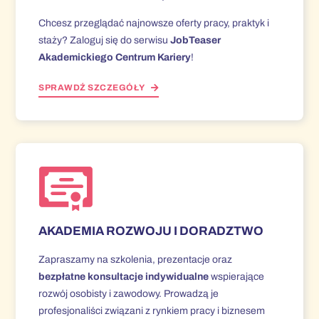
Chcesz przeglądać najnowsze oferty pracy, praktyk i
staży? Zaloguj się do serwisu
JobTeaser
Akademickiego Centrum Kariery
!
SPRAWDŹ SZCZEGÓŁY
AKADEMIA ROZWOJU I DORADZTWO
Zapraszamy na szkolenia, prezentacje oraz
bezpłatne konsultacje indywidualne
wspierające
rozwój osobisty i zawodowy. Prowadzą je
profesjonaliści związani z rynkiem pracy i biznesem