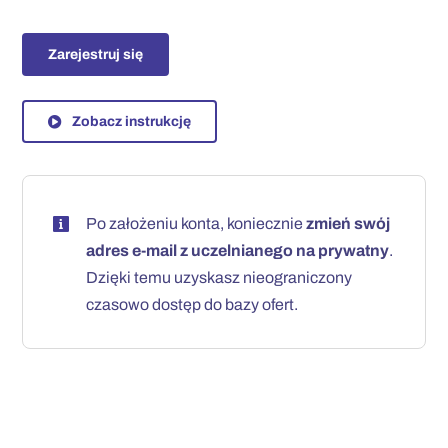
Zarejestruj się
Zobacz instrukcję
Po założeniu konta, koniecznie
zmień swój
adres e-mail z uczelnianego na prywatny
.
Dzięki temu uzyskasz nieograniczony
czasowo dostęp do bazy ofert.