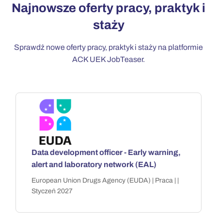
Najnowsze oferty pracy, praktyk i
staży
Sprawdź nowe oferty pracy, praktyk i staży na platformie
ACK UEK JobTeaser.
Data development officer - Early warning,
alert and laboratory network (EAL)
European Union Drugs Agency (EUDA) | Praca | |
Styczeń 2027