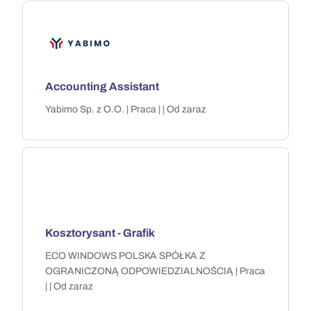
Accounting Assistant
Yabimo Sp. z O.O. | Praca | | Od zaraz
Kosztorysant - Grafik
ECO WINDOWS POLSKA SPÓŁKA Z
OGRANICZONĄ ODPOWIEDZIALNOŚCIĄ | Praca
| | Od zaraz