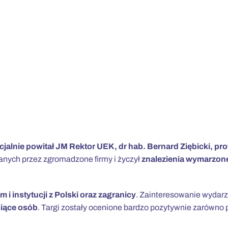
cjalnie powitał JM Rektor UEK, dr hab. Bernard Ziębicki, pro
anych przez zgromadzone firmy i życzył
znalezienia wymarzone
m i instytucji z Polski oraz zagranicy
. Zainteresowanie wydar
siące osób
. Targi zostały ocenione bardzo pozytywnie zarówno 