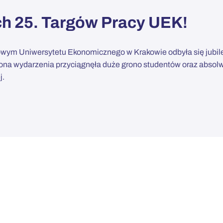
h 25. Targów Pracy UEK!
wym Uniwersytetu Ekonomicznego w Krakowie odbyła się jubil
na wydarzenia przyciągnęła duże grono studentów oraz abso
j.