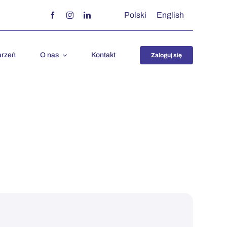
Polski
English
arzeń
O nas
Kontakt
Zaloguj się