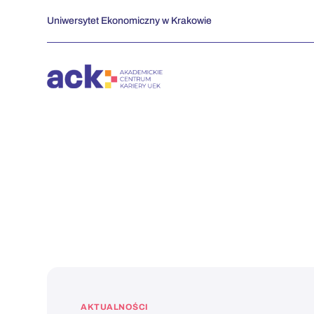
Przejdź
Uniwersytet Ekonomiczny w Krakowie
do
zawartości
AKTUALNOŚCI