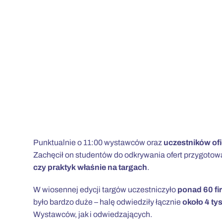
Punktualnie o 11:00 wystawców oraz
uczestników ofi
Zachęcił on studentów do odkrywania ofert przygotow
czy praktyk właśnie na targach
.
W wiosennej edycji targów uczestniczyło
ponad 60 fir
było bardzo duże – halę odwiedziły łącznie
około 4 ty
Wystawców, jak i odwiedzających.