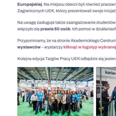
Europejskiej
. Na miejscu obecni byli również praco
Zagranicznych UEK, którzy prezentowali swoje inicjat
Na uwagę zasługuje także zaangażowanie studentów 
włączyło się
prawie 60 osób
. Ich pomoc w działaniac
Przypominamy, że na stronie Akademickiego Centrum
wystawców
– wystarczy
kliknąć w logotyp wybranej
Kolejna edycja Targów Pracy UEK odbędzie się jesien