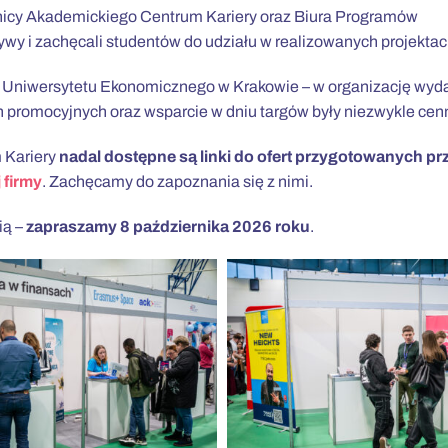
wnicy Akademickiego Centrum Kariery oraz Biura Programów
ywy i zachęcali studentów do udziału w realizowanych projektac
Uniwersytetu Ekonomicznego w Krakowie – w organizację wyd
h promocyjnych oraz wsparcie w dniu targów były niezwykle cen
 Kariery
nadal dostępne są linki do ofert przygotowanych pr
 firmy
. Zachęcamy do zapoznania się z nimi.
ią –
zapraszamy 8 paździer
nika 2026 roku
.