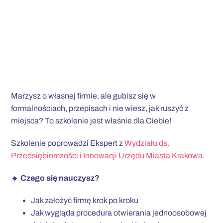
Marzysz o własnej firmie, ale gubisz się w
formalnościach, przepisach i nie wiesz, jak ruszyć z
miejsca? To szkolenie jest właśnie dla Ciebie!
Szkolenie poprowadzi Ekspert z
Wydziału ds.
Przedsiębiorczości i Innowacji Urzędu Miasta Krakowa
.
🔹
Czego się nauczysz?
Jak założyć firmę krok po kroku
Jak wygląda procedura otwierania jednoosobowej