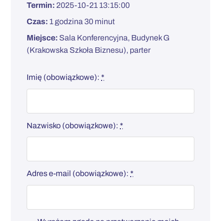
Termin:
2025-10-21 13:15:00
Czas:
1 godzina 30 minut
Miejsce:
Sala Konferencyjna, Budynek G
(Krakowska Szkoła Biznesu), parter
Imię (obowiązkowe):
*
Nazwisko (obowiązkowe):
*
Adres e-mail (obowiązkowe):
*