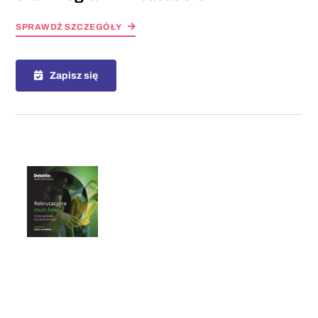
SPRAWDŻ SZCZEGÓŁY
Zapisz się
07-08-2026, 12:00
Letnia Akademia Rozwoju: szkolenie