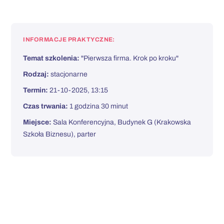
INFORMACJE PRAKTYCZNE:
Temat szkolenia:
"Pierwsza firma. Krok po kroku"
Rodzaj:
stacjonarne
Termin:
21-10-2025, 13:15
Czas trwania:
1 godzina 30 minut
Miejsce:
Sala Konferencyjna, Budynek G (Krakowska
Szkoła Biznesu), parter