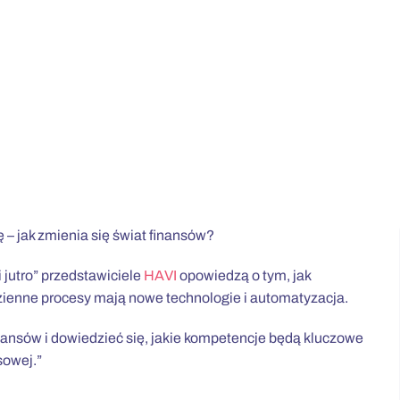
– jak zmienia się świat finansów?
 jutro” przedstawiciele
HAVI
opowiedzą o tym, jak
zienne procesy mają nowe technologie i automatyzacja.
nansów i dowiedzieć się, jakie kompetencje będą kluczowe
sowej.”