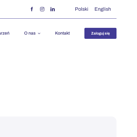
Polski
English
arzeń
O nas
Kontakt
Zaloguj się