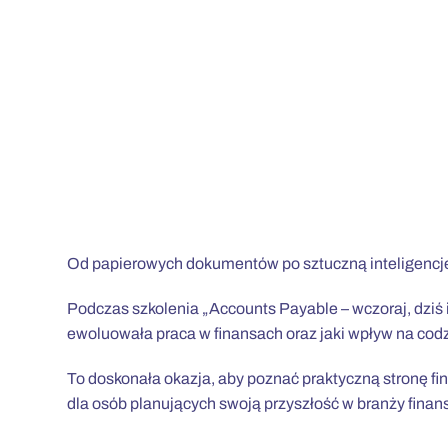
Od papierowych dokumentów po sztuczną inteligencję 
Podczas szkolenia „Accounts Payable – wczoraj, dziś i
ewoluowała praca w finansach oraz jaki wpływ na cod
To doskonała okazja, aby poznać praktyczną stronę fi
dla osób planujących swoją przyszłość w branży finan