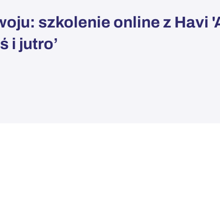
ju: szkolenie online z Havi 
 i jutro’