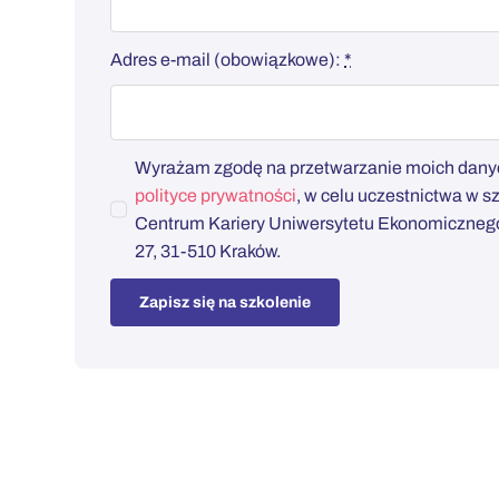
Adres e-mail (obowiązkowe):
*
Wyrażam zgodę na przetwarzanie moich danyc
polityce prywatności
, w celu uczestnictwa w 
Centrum Kariery Uniwersytetu Ekonomicznego 
27, 31-510 Kraków.
Zapisz się na szkolenie