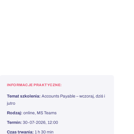
INFORMACJE PRAKTYCZNE:
Temat szkolenia:
Accounts Payable – wczoraj, dziś i
jutro
Rodzaj:
online, MS Teams
Termin:
30-07-2026, 12:00
Czas trwania:
1 h 30 min