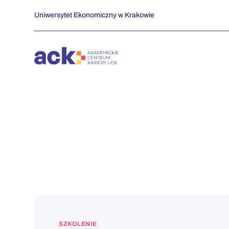
Przejdź
Uniwersytet Ekonomiczny w Krakowie
do
zawartości
SZKOLENIE