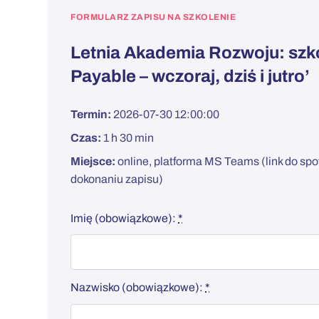
FORMULARZ ZAPISU NA SZKOLENIE
Letnia Akademia Rozwoju: szko
Payable – wczoraj, dziś i jutro’
Termin:
2026-07-30 12:00:00
Czas:
1 h 30 min
Miejsce:
online, platforma MS Teams (link do sp
dokonaniu zapisu)
Imię (obowiązkowe):
*
Nazwisko (obowiązkowe):
*