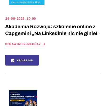
26-08-2026, 10:00
Akademia Rozwoju: szkolenie online z
Capgemini „Na Linkedinie nic nie ginie!”
SPRAWDŻ SZCZEGÓŁY
Zapisz się