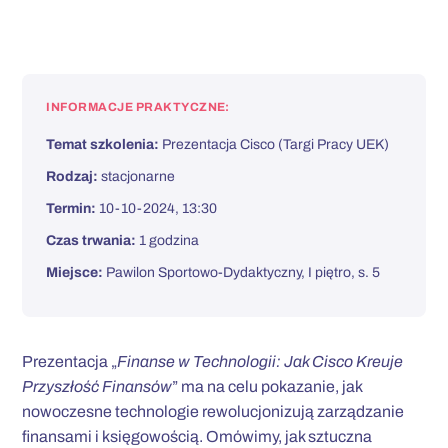
INFORMACJE PRAKTYCZNE:
Temat szkolenia:
Prezentacja Cisco (Targi Pracy UEK)
Rodzaj:
stacjonarne
Termin:
10-10-2024, 13:30
Czas trwania:
1 godzina
Miejsce:
Pawilon Sportowo-Dydaktyczny, I piętro, s. 5
Prezentacja „
Finanse w Technologii: Jak Cisco Kreuje
Przyszłość Finansów
” ma na celu pokazanie, jak
nowoczesne technologie rewolucjonizują zarządzanie
finansami i księgowością. Omówimy, jak sztuczna