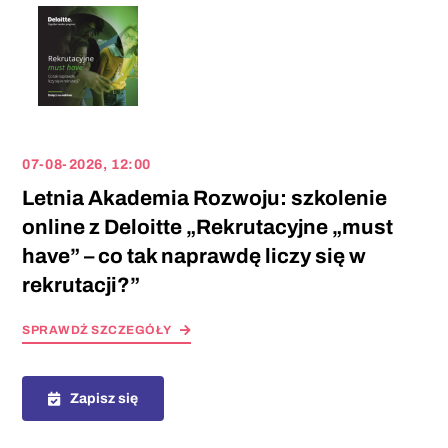
07-08-2026, 12:00
Letnia Akademia Rozwoju: szkolenie
online z Deloitte „Rekrutacyjne „must
have” – co tak naprawdę liczy się w
rekrutacji?”
SPRAWDŻ SZCZEGÓŁY
Zapisz się