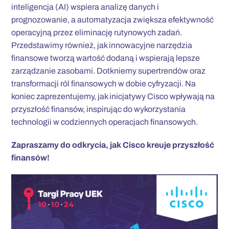
inteligencja (AI) wspiera analizę danych i
prognozowanie, a automatyzacja zwiększa efektywność
operacyjną przez eliminację rutynowych zadań.
Przedstawimy również, jak innowacyjne narzędzia
finansowe tworzą wartość dodaną i wspierają lepsze
zarządzanie zasobami. Dotkniemy supertrendów oraz
transformacji ról finansowych w dobie cyfryzacji. Na
koniec zaprezentujemy, jak inicjatywy Cisco wpływają na
przyszłość finansów, inspirując do wykorzystania
technologii w codziennych operacjach finansowych.
Zapraszamy do odkrycia, jak Cisco kreuje przyszłość
finansów!