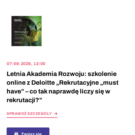
07-08-2026, 12:00
Letnia Akademia Rozwoju: szkolenie
online z Deloitte „Rekrutacyjne „must
have” – co tak naprawdę liczy się w
rekrutacji?”
SPRAWDŻ SZCZEGÓŁY
Zapisz się