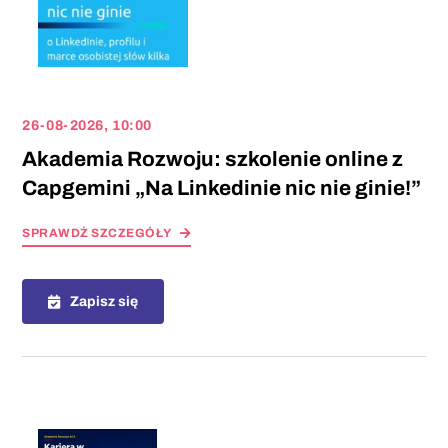
26-08-2026, 10:00
Akademia Rozwoju: szkolenie online z
Capgemini „Na Linkedinie nic nie ginie!”
SPRAWDŻ SZCZEGÓŁY
Zapisz się