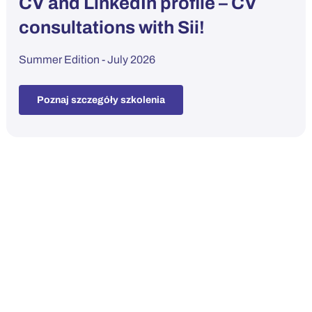
CV and LinkedIn profile – CV
consultations with Sii!
Summer Edition - July 2026
Poznaj szczegóły szkolenia