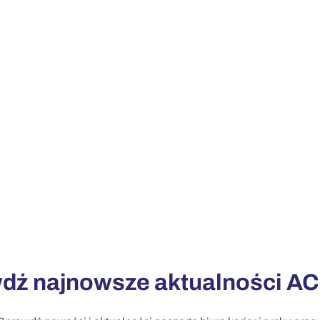
dź najnowsze aktualności A