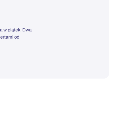
a w piątek. Dwa
pertami od