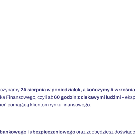
Zaczynamy
24 sierpnia w poniedziałek,
a kończymy 4 września
ka Finansowego, czyli aż
60 godzin z ciekawymi ludźmi
– eksp
dzień pomagają klientom rynku finansowego.
u bankowego i ubezpieczeniowego
oraz zdobędziesz doświadc