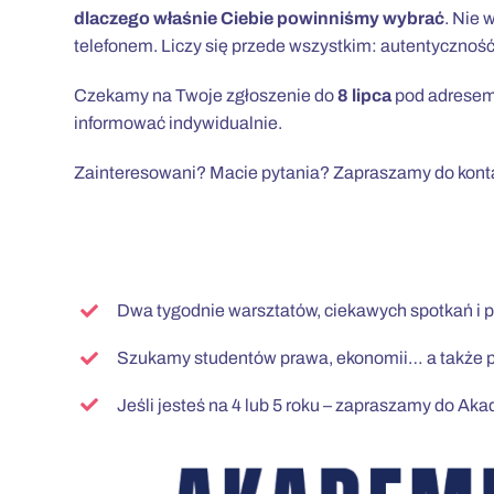
dlaczego właśnie Ciebie powinniśmy wybrać
. Nie 
telefonem. Liczy się przede wszystkim: autentyczność
Czekamy na Twoje zgłoszenie do
8 lipca
pod adrese
informować indywidualnie.
Zainteresowani? Macie pytania?
Zapraszamy do kont
Dwa tygodnie warsztatów, ciekawych spotkań i p
Szukamy studentów prawa, ekonomii… a także p
Jeśli jesteś na 4 lub 5 roku – zapraszamy do A