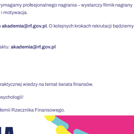
wymagamy profesjonalnego nagrania – wystarczy filmik nagrany
 i motywacja.
m
akademia@rf.gov.pl
. O kolejnych krokach rekrutacji będziemy
aktu:
akademia@rf.gov.pl
raktycznej wiedzy na temat świata finansów.
sychologii!
kademii Rzecznika Finansowego.