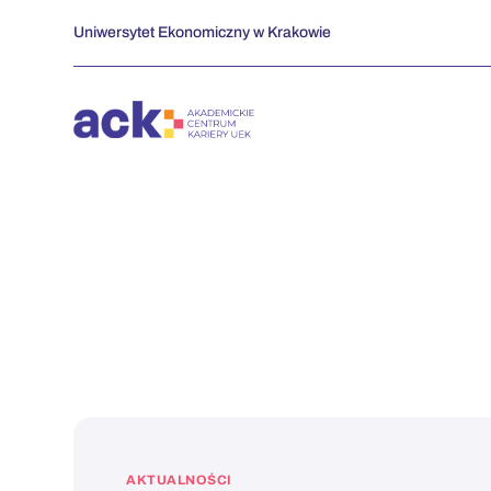
Przejdź
Uniwersytet Ekonomiczny w Krakowie
do
zawartości
AKTUALNOŚCI