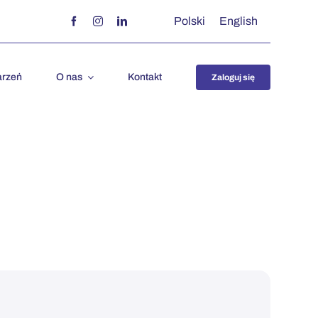
Polski
English
arzeń
O nas
Kontakt
Zaloguj się