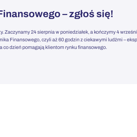
inansowego – zgłoś się!
y. Zaczynamy 24 sierpnia w poniedziałek, a kończymy 4 wrześni
nika Finansowego, czyli aż 60 godzin z ciekawymi ludźmi – eks
na co dzień pomagają klientom rynku finansowego.