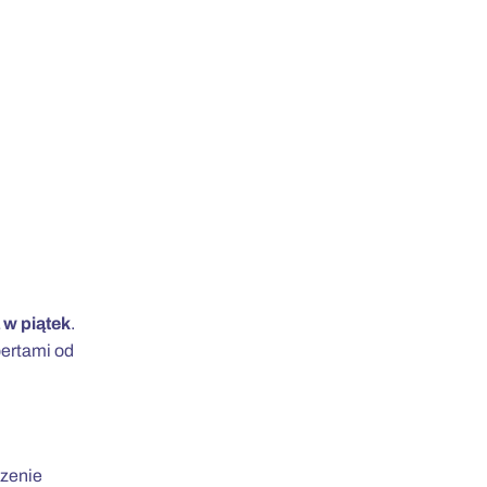
 w piątek
.
ertami od
zenie