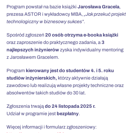
Program powstał na bazie książki
Jarosława Gracela
,
prezesa ASTOR i wykładowcy MBA,
„Jak przekuć projekt
technologiczny w biznesowy sukces”
.
Spośród zgłoszeń
20 osób otrzyma e-booka książki
oraz zaproszenie do praktycznego zadania, a
3
najlepszych inżynierów
zyska indywidualny mentoring
z Jarosławem Gracelem.
Program
kierowany jest do studentów 4. i 5. roku
studiów inżynierskich,
którzy aktywnie działają
zawodowo lub realizują własne projekty techniczne oraz
absolwentów takich studiów do 30 lat.
Zgłoszenia trwają
do 24 listopada 2025 r.
Udział w programie jest
bezpłatny
.
Więcej informacji i formularz zgłoszeniowy: