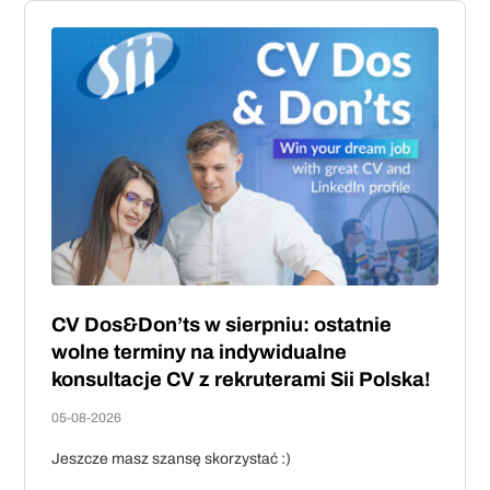
CV Dos&Don’ts w sierpniu: ostatnie
wolne terminy na indywidualne
konsultacje CV z rekruterami Sii Polska!
05-08-2026
Jeszcze masz szansę skorzystać :)