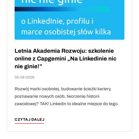
Letnia Akademia Rozwoju: szkolenie
online z Capgemini „Na Linkedinie nic
nie ginie!”
05-08-2026
Rozwój marki osobistej, budowanie ścieżki kariery,
poznawanie nowych osób, tworzenie historii
zawodowej? TAK! Linkedin to idealne miejsce do tego.
CZYTAJ DALEJ