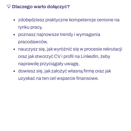
💡
Dlaczego warto dołączyć?
zdobędziesz praktyczne kompetencje cenione na
rynku pracy,
poznasz najnowsze trendy i wymagania
pracodawców,
nauczysz się, jak wyróżnić się w procesie rekrutacji
oraz jak stworzyć CV i profil na LinkedIn, żeby
naprawdę przyciągały uwagę,
dowiesz się, jak założyć własną firmę oraz jak
uzyskać na ten cel wsparcie finansowe.