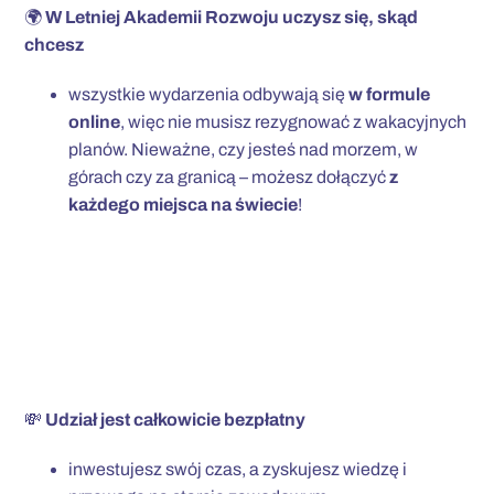
🌍
W Letniej Akademii Rozwoju
uczysz się, skąd
chcesz
wszystkie wydarzenia odbywają się
w formule
online
, więc nie musisz rezygnować z wakacyjnych
planów. Nieważne, czy jesteś nad morzem, w
górach czy za granicą – możesz dołączyć
z
każdego miejsca na świecie
!
💸
Udział jest całkowicie bezpłatny
inwestujesz swój czas, a zyskujesz wiedzę i