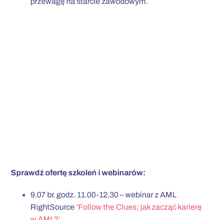
przewagę na starcie zawodowym.
Sprawdź ofertę szkoleń i webinarów:
9.07 br. godz. 11.00-12.30 – webinar z AML
RightSource
’Follow the Clues; jak zacząć karierę
w AML?’